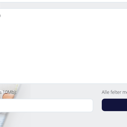
s 10Mb):
Alle felter m