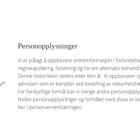
Personopplysninger
Vi er pålagt å oppbevare ordreinformasjon i forbindel
regnskapsføring, forsikring og lov om alternativ behandl
Denne historikken slettes etter fem år. Vi oppbevarer o
adressen som er benyttet ved bestilling av sikkerhetsh
For forskjellige formål kan vi trenge andre personopply
Hvilke personopplysninger og formålet med disse er b
her i personvernerklæringen.