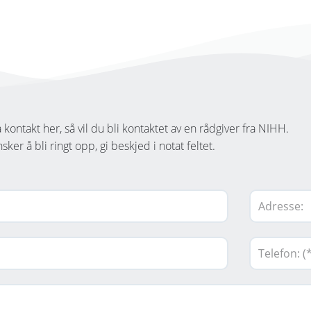
 kontakt her, så vil du bli kontaktet av en rådgiver fra NIHH.
er å bli ringt opp, gi beskjed i notat feltet.