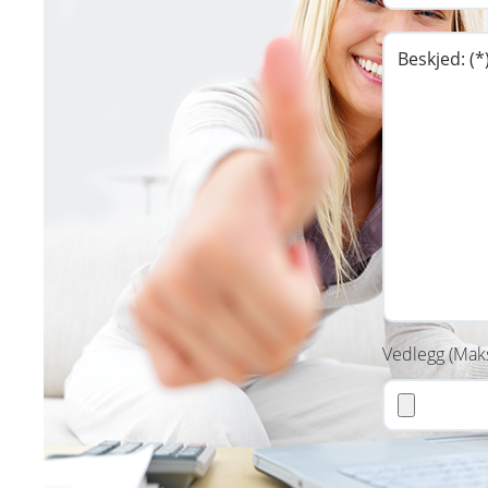
Vedlegg (Mak