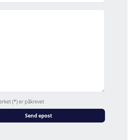
erket (*) er påkrevet