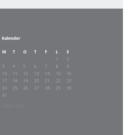
Kalender
M
T
O
T
F
L
S
1
2
3
4
5
6
7
8
9
10
11
12
13
14
15
16
17
18
19
20
21
22
23
24
25
26
27
28
29
30
31
august 2026