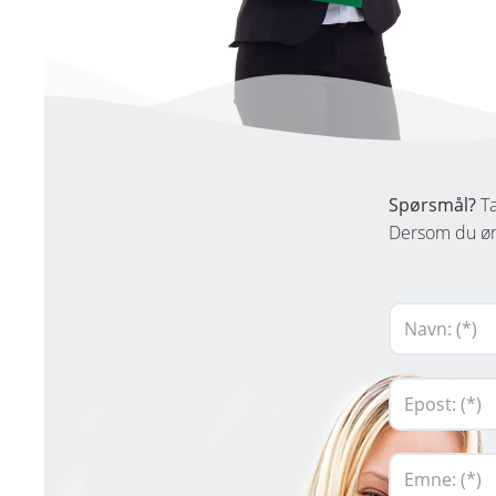
Spørsmål?
Ta
Dersom du ønsk