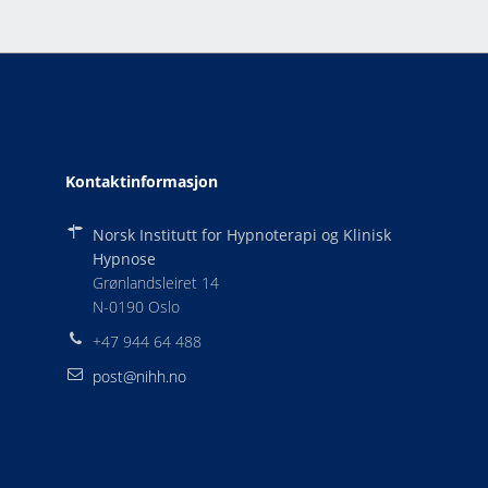
Kontaktinformasjon
Norsk Institutt for Hypnoterapi og Klinisk
Hypnose
Grønlandsleiret 14
N-0190 Oslo
+47 944 64 488
post@nihh.no