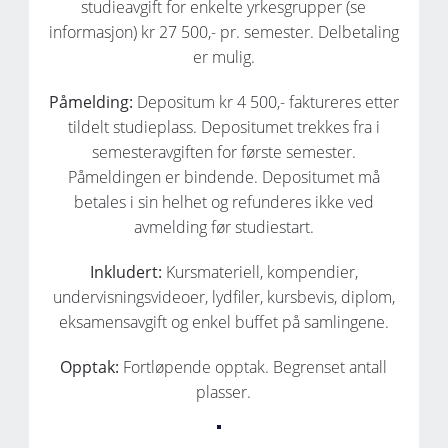
studieavgift for enkelte yrkesgrupper (se
informasjon) kr 27 500,- pr. semester. Delbetaling
er mulig.
Påmelding:
Depositum kr 4 500,- faktureres etter
tildelt studieplass. Depositumet trekkes fra i
semesteravgiften for første semester.
Påmeldingen er bindende. Depositumet må
betales i sin helhet og refunderes ikke ved
avmelding før studiestart.
Inkludert:
Kursmateriell, kompendier,
undervisningsvideoer, lydfiler, kursbevis, diplom,
eksamensavgift og enkel buffet på samlingene.
Opptak:
Fortløpende opptak. Begrenset antall
plasser.